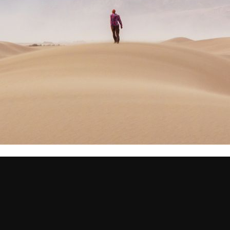
Ve
ge