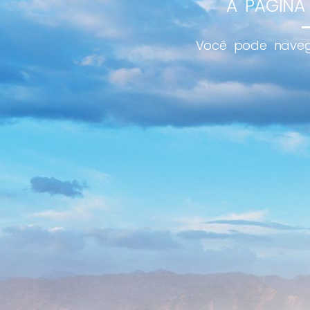
A PÁGINA
Você pode naveg