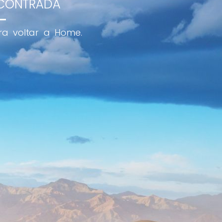
NCONTRADA
a voltar a Home.